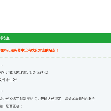
到站点
在Web服务器中没有找到对应的站点！
因：
有将此域名或IP绑定到对应站点!
文件未生效!
决：
是否已经绑定到对应站点，若确认已绑定，请尝试重载Web服务；
端口是否正确；