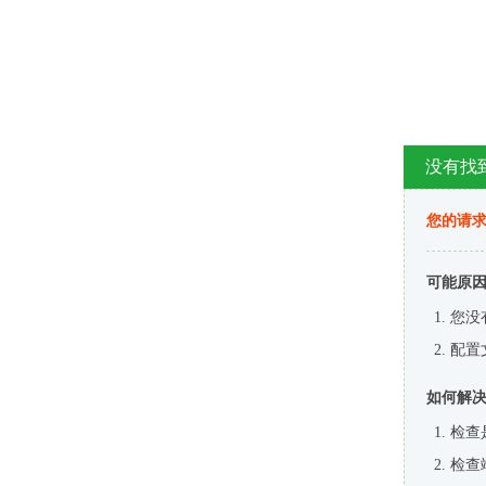
没有找
您的请求
可能原
您没
配置
如何解
检查
检查